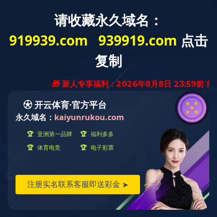
HWD-70 V2.0
Intel Haswell LGA1150 based Embedded Micro ATX
HWD-70 V2.0
产品总览
产品规格
下载中心
Motherboard with PCH B85