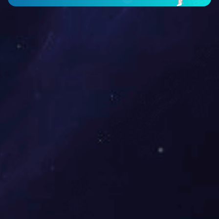
相关产品
AIV1605
FP-10
WL-10
IXKL-35